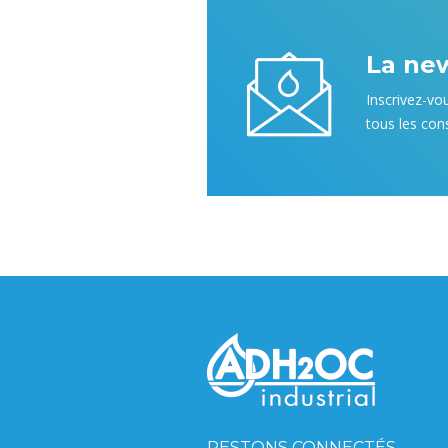
La ne
Inscrivez-vo
tous les cons
RESTONS CONNECTÉS