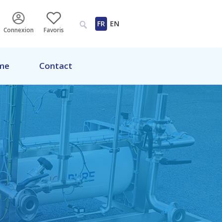
FR
EN
Connexion
Favoris
me
Contact