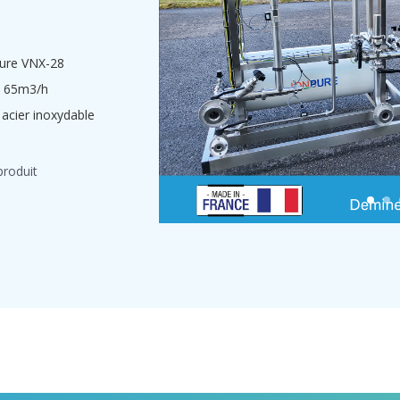
pure VNX-28
: 65m3/h
acier inoxydable
produit