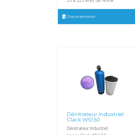
25 à 225 litres de résine
Documentation
Dénitrateur Industriel
Clack WS1.50
Dénitrateur Industriel