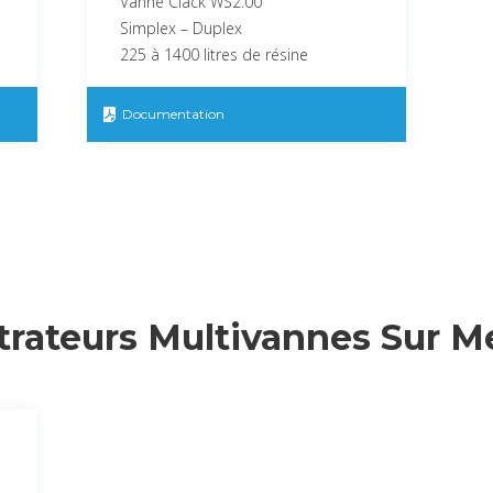
Vanne Clack WS2.00
Simplex – Duplex
225 à 1400 litres de résine
Documentation
trateurs Multivannes Sur M