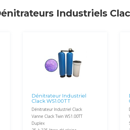
énitrateurs Industriels Cla
Dénitrateur Industriel
Clack WS1.00TT
Dénitrateur Industriel Clack
Vanne Clack Twin WS1.00TT
Duplex