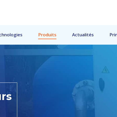
chnologies
Produits
Actualités
Pri
urs