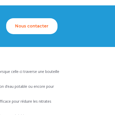
Nous contacter
rsque celle-ci traverse une bouteille
ction d’eau potable ou encore pour
icace pour réduire les nitrates