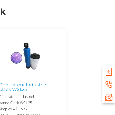
ck
Dénitrateur Industriel
Clack WS1.25
Dénitrateur Industriel
Vanne Clack WS1.25
Simplex – Duplex