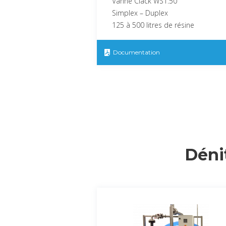
Vanne Clack WS1.50
Simplex – Duplex
125 à 500 litres de résine
Documentation
Déni