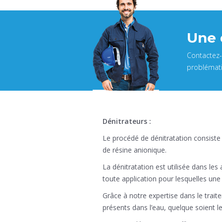
Une 
Contactez-
problémat
Dénitrateurs :
Le procédé de dénitratation consiste 
de résine anionique.
La dénitratation est utilisée dans les
toute application pour lesquelles une
Grâce à notre expertise dans le trait
présents dans l’eau, quelque soient le 