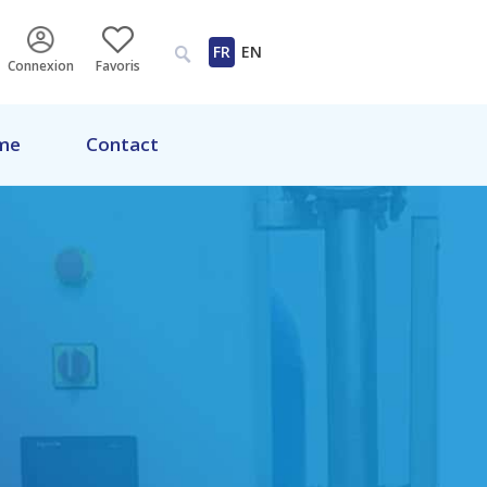
FR
EN
Connexion
Favoris
me
Contact