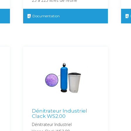
25 à 225 litres dé résine
Documentation
Dénitrateur Industriel
Clack WS2.00
Dénitrateur Industriel