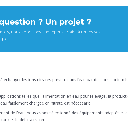
question ? Un projet ?
nous, nous apportons une réponse claire à toutes vos
iques.
à échanger les ions nitrates présent dans l’eau par des ions sodium lo
 applications telles que l’alimentation en eau pour l’élevage, la produ
 eau faiblement chargée en nitrate est nécessaire.
ement de l’eau, nous avons sélectionné des équipements adaptés et eff
taux et le débit à traiter.