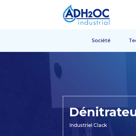
Société
Te
Dénitrate
Industriel Clack