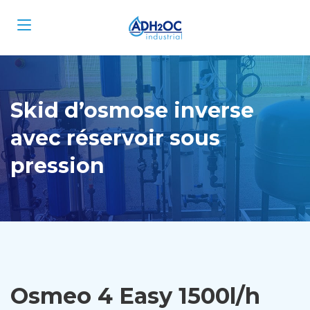
Skid d’osmose inverse
avec réservoir sous
pression
Osmeo 4 Easy 1500l/h