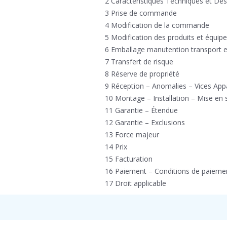
2 Caractéristiques Techniques et De
3 Prise de commande
4 Modification de la commande
5 Modification des produits et équi
6 Emballage manutention transport et
7 Transfert de risque
8 Réserve de propriété
9 Réception – Anomalies – Vices App
10 Montage – Installation – Mise en 
11 Garantie – Étendue
12 Garantie – Exclusions
13 Force majeur
14 Prix
15 Facturation
16 Paiement – Conditions de paiemen
17 Droit applicable