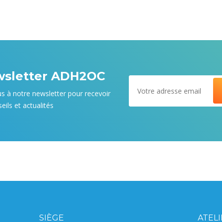
wsletter ADH2OC
us à notre newsletter pour recevoir
eils et actualités
SIÈGE
ATEL